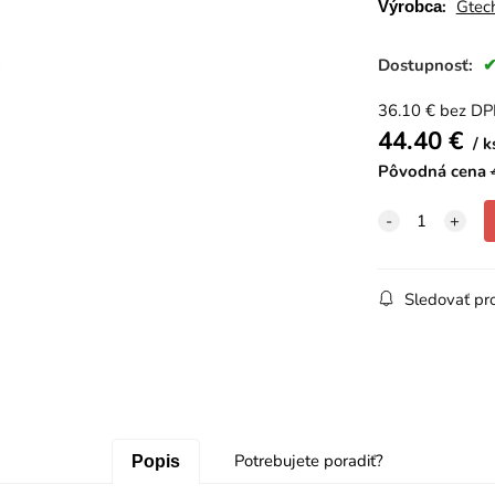
:
Gtec
Výrobca
Dostupnosť:
36.10
€
bez D
44.40
€
k
Pôvodná cena
Sledovať pr
Potrebujete poradiť?
Popis