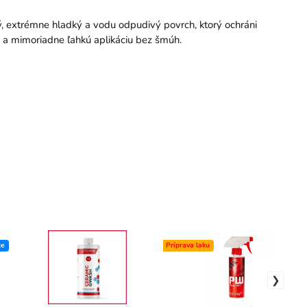
, extrémne hladký a vodu odpudivý povrch, ktorý ochráni
 a mimoriadne ľahkú aplikáciu bez šmúh.
ce
Príprava laku