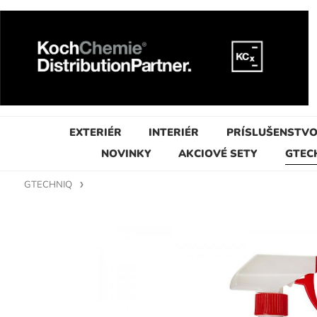
EXTERIÉR
INTERIÉR
PRÍSLUŠENSTV
NOVINKY
AKCIOVÉ SETY
GTEC
GTECHNIQ