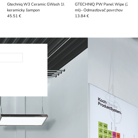
Gtechniq W3 Ceramic GWash 1l
GTECHNIQ PW Panel Wipe (250
keramicky šampon
ml)– Odmasťovač povrchov
45.51 €
13.84 €