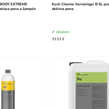
Koch Chemie Vorreiniger B 5L pred umyvač
tiaca pena a šampón
aktívna pena
skladom
33.52 €