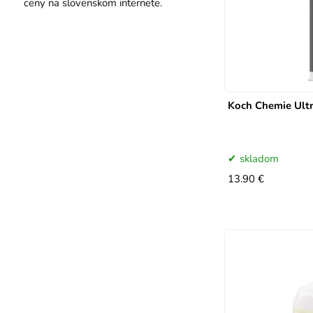
Koch Chemie Ult
skladom
13.90 €