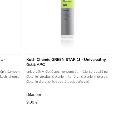
L -
Koch Chemie GREEN STAR 1l - Univerzálny
čistič APC
šampón
univerzálny čistič apc, koncentrát, môže sa použiť na
 koch chemie
čistenie textilu, čistenie interiéru, čistenie motorov,
čistenie dielenských podláh, odstraňovač
skladom
9.00 €