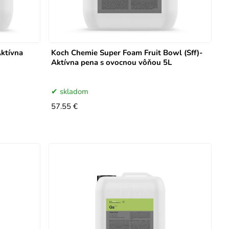
ktívna
Koch Chemie Super Foam Fruit Bowl (Sff)-
Aktívna pena s ovocnou vôňou 5L
skladom
57.55 €