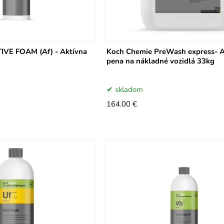
IVE FOAM (Af) - Aktívna
Koch Chemie PreWash express- A
pena na nákladné vozidlá 33kg
skladom
164.00 €