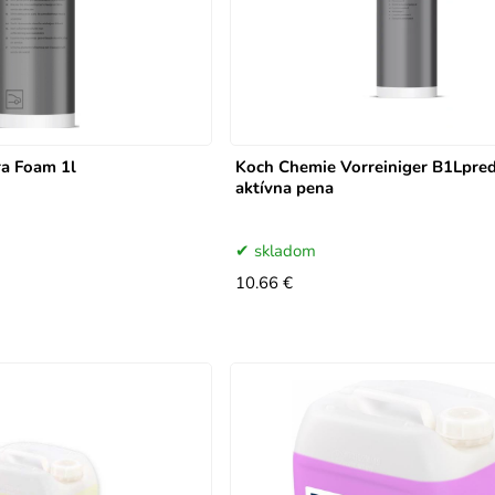
ra Foam 1l
Koch Chemie Vorreiniger B1Lpre
aktívna pena
skladom
10.66 €