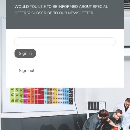
WOULD YOU LIKE TO BE INFORMED ABOUT SPECIAL
OFFERS? SUBSCRIBE TO OUR NEWSLETTER
Sign in
Sign out