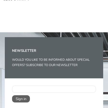
NEWSLETTER
WOULD YOU LIKE TO BE INFORMED ABOUT SPECIAL
OFFERS? SUBSCRIBE TO OUR NEWSLETTER
Sign in