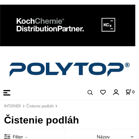
0
INTERIÉR
Čistenie podláh
Čistenie podláh
Filter