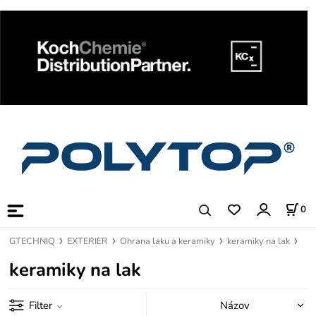
0
GTECHNIQ
EXTERIER
Ohrana laku a keramiky
keramiky na lak
keramiky na lak
Filter