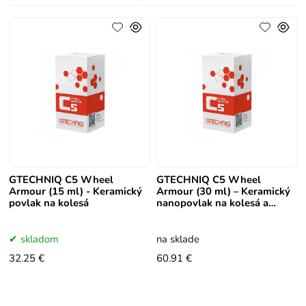
GTECHNIQ C5 Wheel
GTECHNIQ C5 Wheel
Armour (15 ml) - Keramický
Armour (30 ml) – Keramický
povlak na kolesá
nanopovlak na kolesá a
brzdy
skladom
na sklade
32.25 €
60.91 €