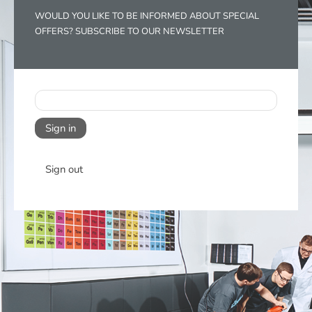
WOULD YOU LIKE TO BE INFORMED ABOUT SPECIAL
OFFERS? SUBSCRIBE TO OUR NEWSLETTER
Sign in
Sign out