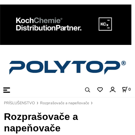
0
PRÍSLUŠENSTVO
Rozprašovače a napeňovače
Rozprašovače a
napeňovače