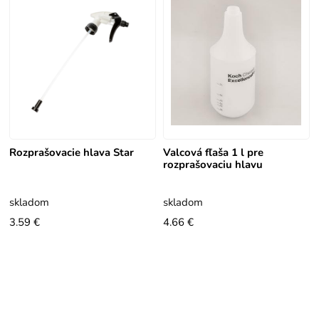
Rozprašovacie hlava Star
Valcová fľaša 1 l pre
rozprašovaciu hlavu
skladom
skladom
3.59 €
4.66 €