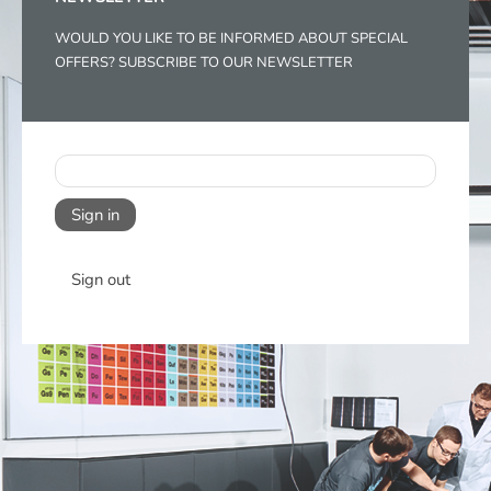
WOULD YOU LIKE TO BE INFORMED ABOUT SPECIAL
OFFERS? SUBSCRIBE TO OUR NEWSLETTER
Sign in
Sign out