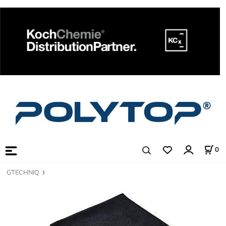
0
GTECHNIQ