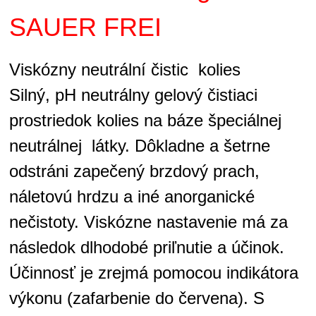
SAUER FREI
Viskózny neutrální čistic kolies
Silný, pH neutrálny gelový čistiaci
prostriedok kolies na báze špeciálnej
neutrálnej látky. Dôkladne a šetrne
odstráni zapečený brzdový prach,
náletovú hrdzu a iné anorganické
nečistoty. Viskózne nastavenie má za
následok dlhodobé priľnutie a účinok.
Účinnosť je zrejmá pomocou indikátora
výkonu (zafarbenie do červena). S