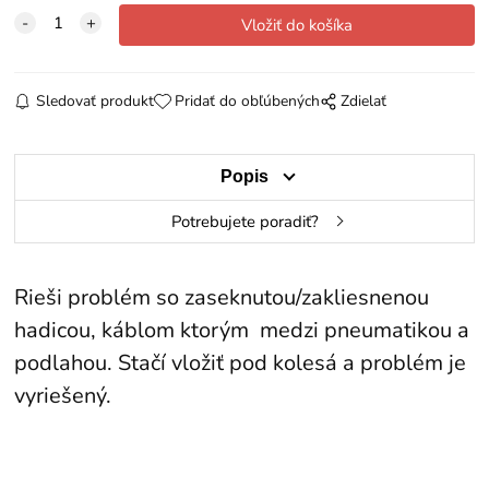
Sledovať produkt
Pridať do obľúbených
Zdielať
Popis
Potrebujete poradiť?
Rieši problém so zaseknutou/zakliesnenou
hadicou, káblom ktorým medzi pneumatikou a
podlahou. Stačí vložiť pod kolesá a problém je
vyriešený.