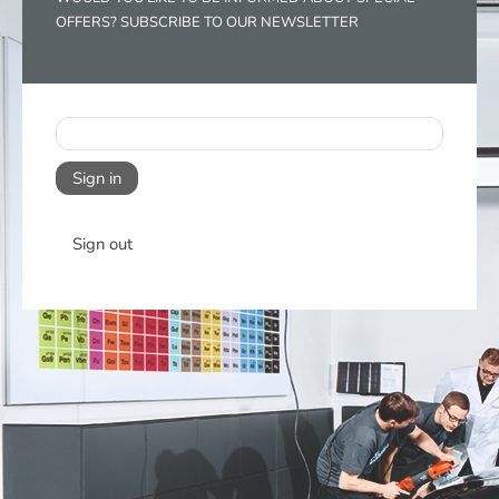
OFFERS? SUBSCRIBE TO OUR NEWSLETTER
Sign in
Sign out