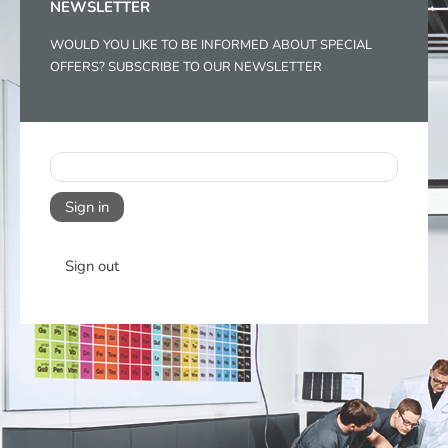
NEWSLETTER
WOULD YOU LIKE TO BE INFORMED ABOUT SPECIAL
OFFERS? SUBSCRIBE TO OUR NEWSLETTER
Sign in
Sign out