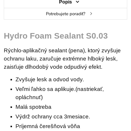
Popis
Potrebujete poradiť?
Hydro Foam Sealant S0.03
Rýchlo-aplikačný sealant (pena), ktorý zvyšuje
ochranu laku, zaručuje extrémne hlboký lesk,
zaisťuje dlhodobý vode odpudivý efekt.
Zvyšuje lesk a odvod vody.
Veľmi ľahko sa aplikuje.(nastriekať,
opláchnuť)
Malá spotreba
Výdrž ochrany cca 3mesiace.
Príjemná čerešňová vôňa