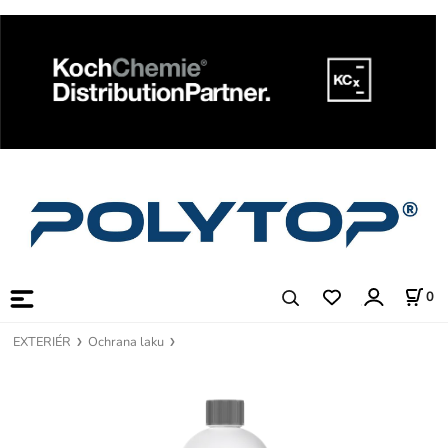
0
EXTERIÉR
Ochrana laku