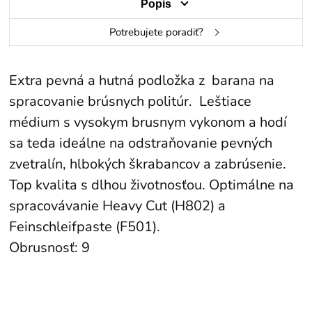
Popis
Potrebujete poradiť?
Extra pevná a hutná
podložka z barana na
spracovanie brúsnych politúr. Leštiace
médium s vysokym brusnym vykonom a hodí
sa teda ideálne na odstraňovanie pevných
zvetralín, hlbokých škrabancov a zabrúsenie.
Top kvalita s dlhou životnosťou. Optimálne na
spracovávanie Heavy Cut (H802) a
Feinschleifpaste (F501).
Obrusnosť: 9