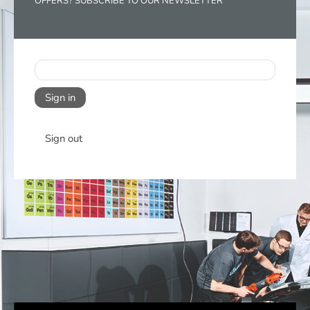
OFFERS? SUBSCRIBE TO OUR NEWSLETTER
Sign in
Sign out