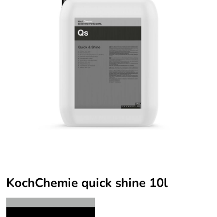
KochChemie quick shine 10l