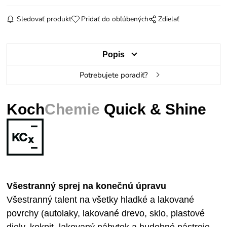
Sledovať produkt
Pridať do obľúbených
Zdielať
Popis
Potrebujete poradiť?
Koch
Chemie
Quick & Shine
Všestranný sprej na konečnú úpravu
Všestranný talent na všetky hladké a lakované
povrchy (autolaky, lakované drevo, sklo, plastové
diely, kokpit, lakovaný nábytok a hudobné nástroje,