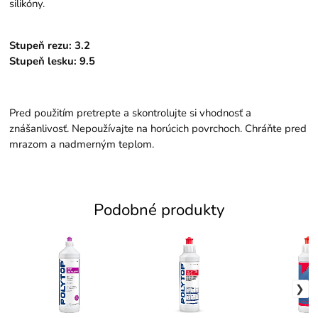
silikóny.
Stupeň rezu: 3.2
Stupeň lesku: 9.5
Pred použitím pretrepte a skontrolujte si vhodnosť a
znášanlivosť. Nepoužívajte na horúcich povrchoch. Chráňte pred
mrazom a nadmerným teplom.
Podobné produkty