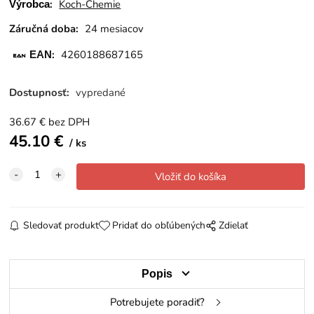
:
Koch-Chemie
Výrobca
Záručná doba:
24 mesiacov
:
4260188687165
EAN
Dostupnosť:
vypredané
36.67
€
bez DPH
45.10
€
ks
Sledovať produkt
Pridať do obľúbených
Zdielať
Popis
Potrebujete poradiť?