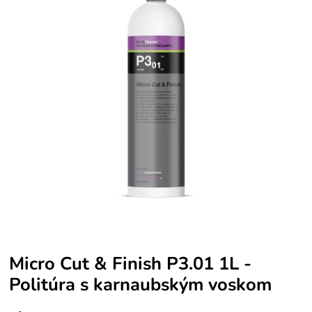
Micro Cut & Finish P3.01 1L -
Politúra s karnaubským voskom