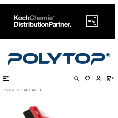
0
MAXSHINE CAR CARE