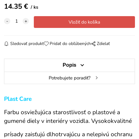
14.35
€
ks
Sledovať produkt
Pridať do obľúbených
Zdielať
Popis
Potrebujete poradiť?
Plast Care
Farbu osviežujúca starostlivosť o plastové a
gumené diely v interiéry vozidla. Vysokokvalitné
prísady zaisťujú dlhotrvajúcu a nelepivú ochranu