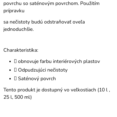
povrchu so saténovým povrchom. Použitím
prípravku
sa nečistoty budú odstraňovať oveľa
jednoduchšie.
Charakteristika:
 obnovuje farbu interiérových plastov
 Odpudzujúci nečistoty
 Saténový povrch
Tento produkt je dostupný vo veľkostiach (10 l ,
25 l, 500 ml)