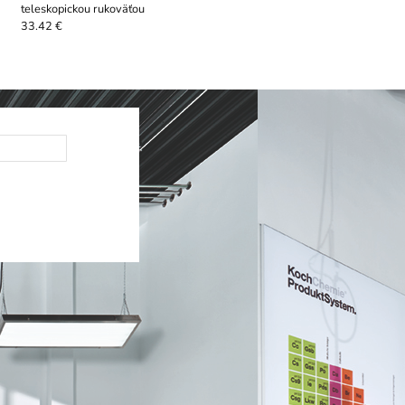
teleskopickou rukoväťou
33.42 €