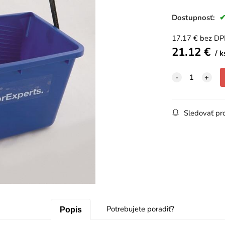
Dostupnosť:
17.17
€
bez D
21.12
€
k
Sledovať pr
Potrebujete poradiť?
Popis