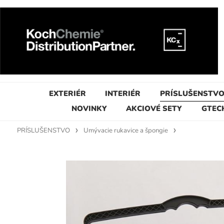
EXTERIÉR
INTERIÉR
PRÍSLUŠENSTV
NOVINKY
AKCIOVÉ SETY
GTEC
PRÍSLUŠENSTVO
Umývacie rukavice a špongie