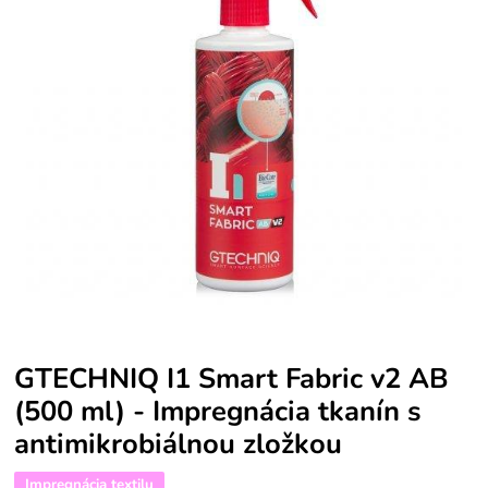
GTECHNIQ I1 Smart Fabric v2 AB
(500 ml) - Impregnácia tkanín s
antimikrobiálnou zložkou
Impregnácia textilu