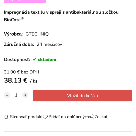
Impregnácia textilu v spreji
s antibakteriálnou zložkou
®
BioCote
.
:
GTECHNIQ
Výrobca
Záručná doba:
24 mesiacov
Dostupnosť:
skladom
31.00
€
bez DPH
38.13
€
ks
Sledovať produkt
Pridať do obľúbených
Zdielať