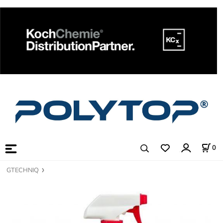
0
GTECHNIQ