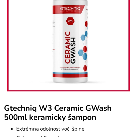
Gtechniq W3 Ceramic GWash
500ml keramicky šampon
Extrémna odolnosť voči špine