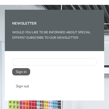
NEWSLETTER
WOULD YOU LIKE TO BE INFORMED ABOUT SPECIAL
OFFERS? SUBSCRIBE TO OUR NEWSLETTER
Sign in
Sign out