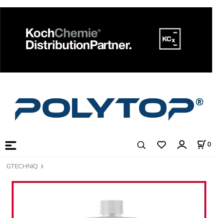
0
GTECHNIQ