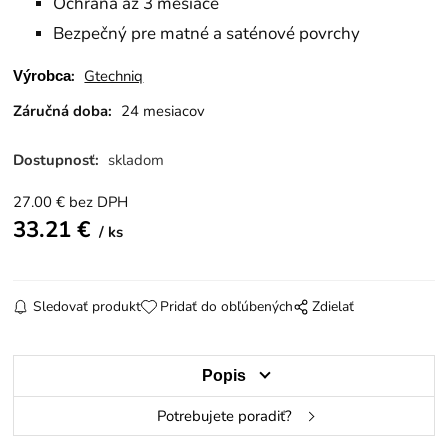
Ochrana až 3 mesiace
Bezpečný pre matné a saténové povrchy
:
Gtechniq
Výrobca
Záručná doba:
24 mesiacov
Dostupnosť:
skladom
27.00
€
bez DPH
33.21
€
ks
Sledovať produkt
Pridať do obľúbených
Zdielať
Popis
Potrebujete poradiť?