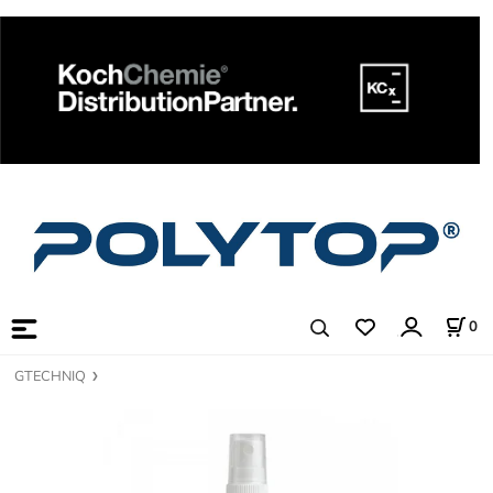
0
GTECHNIQ