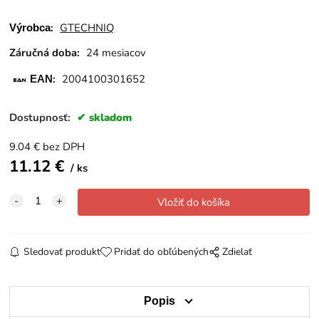
:
GTECHNIQ
Výrobca
Záručná doba:
24 mesiacov
:
2004100301652
EAN
Dostupnosť:
skladom
9.04
€
bez DPH
11.12
€
ks
Sledovať produkt
Pridať do obľúbených
Zdielať
Popis