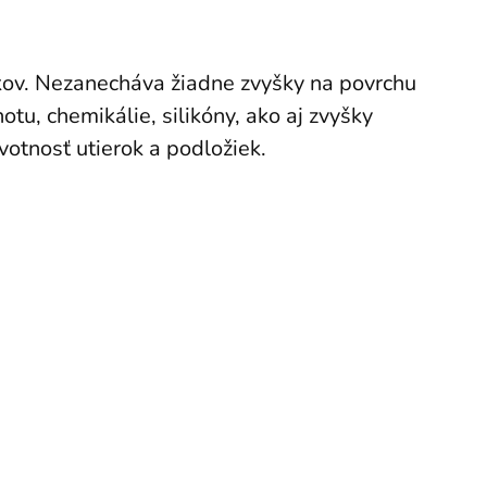
šikov. Nezanecháva žiadne zvyšky na povrchu
otu, chemikálie, silikóny, ako aj zvyšky
votnosť utierok a podložiek.