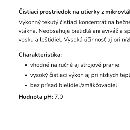
Čistiaci prostriedok na utierky z mikrovlá
Výkonný tekutý čistiaci koncentrát na bežn
vlákna. Neobsahuje bielidlá ani aviváž a sp
vosku a leštidiel. Vysoká účinnosť aj pri n
Charakteristika:
vhodné na ručné aj strojové pranie
vysoký čistiaci výkon aj pri nízkych tep
bez prísad bielidiel/zmäkčovadiel
Hodnota pH:
7,0