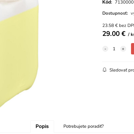
:
7130000
Kód
Dostupnosť:
v
23.58
€
bez D
29.00
€
k
Sledovať pr
Potrebujete poradiť?
Popis