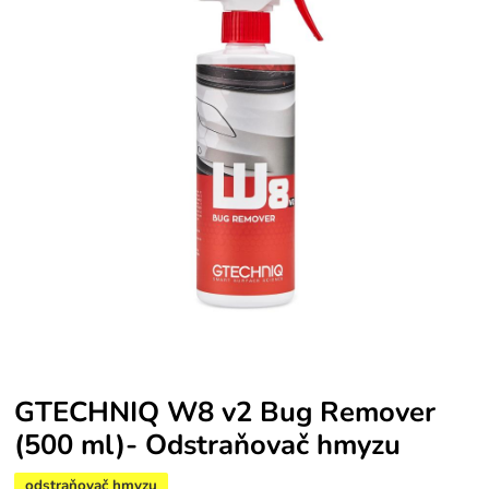
GTECHNIQ W8 v2 Bug Remover
(500 ml)- Odstraňovač hmyzu
odstraňovač hmyzu