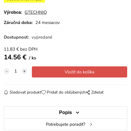
:
GTECHNIQ
Výrobca
Záručná doba:
24 mesiacov
Dostupnosť:
vypredané
11.83
€
bez DPH
14.56
€
ks
Sledovať produkt
Pridať do obľúbených
Zdielať
Popis
Potrebujete poradiť?