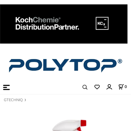
0
GTECHNIQ